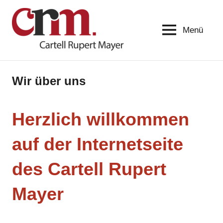
Menü
Cartell-
Begegnen.
Bekennen.
Rupert-
Bewegen.
Mayer
Wir über uns
Herzlich willkommen
auf der Internetseite
des Cartell Rupert
Mayer