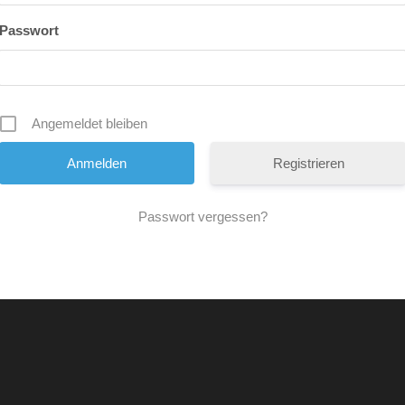
Passwort
Angemeldet bleiben
Registrieren
Passwort vergessen?
Alternative: