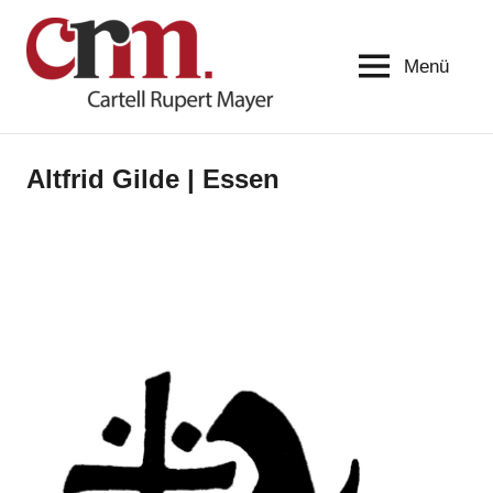
Menü
Cartell-
Begegnen.
Bekennen.
Rupert-
Bewegen.
Mayer
Altfrid Gilde | Essen